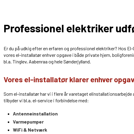
​Professionel elektriker udf
Er du på udkig efter en erfaren og professionel elektriker? Hos El
vores el-installatør enhver opgave i både private hjem, boligforeni
bl.a. Tinglev, Aabenraa og hele Sønderjylland.
Vores el-installatør klarer enhver opga
Som el-installatør har vi i flere år varetaget elinstallationsarbejde a
tilbyder vi bl.a. el-service i forbindelse med:
Antenneinstallation
Varmepumper
WiFi & Netværk