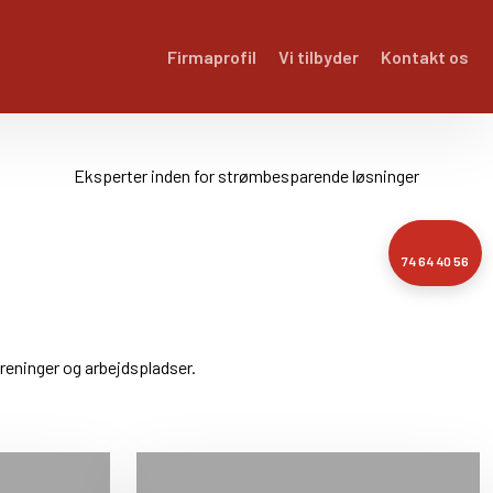
Firmaprofil
Vi tilbyder
Kontakt os
Eksperter inden for strømbesparende løsninger
74 64 40 56
oreninger og arbejdspladser.