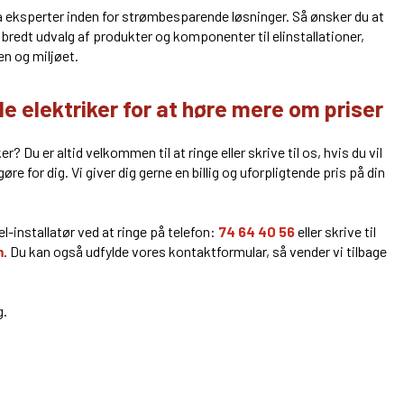
a eksperter inden for strømbesparende løsninger. Så ønsker du at
t bredt udvalg af produkter og komponenter til elinstallationer,
n og miljøet.
le elektriker for at høre mere om priser
? Du er altid velkommen til at ringe eller skrive til os, hvis du vil
re for dig. Vi giver dig gerne en billig og uforpligtende pris på din
l-installatør ved at ringe på telefon:
74 64 40 56
eller skrive til
m
. Du kan også udfylde vores kontaktformular, så vender vi tilbage
.​