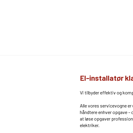
El-installatør k
Vi tilbyder effektiv og kom
​Alle vores servicevogne er
håndtere enhver opgave – og
at løse opgaver profession
elektriker.