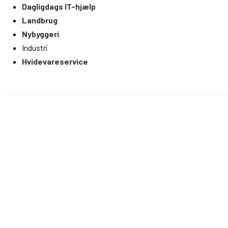
Dagligdags IT-hjælp
Landbrug
Nybyggeri
Industri
Hvidevareservice​