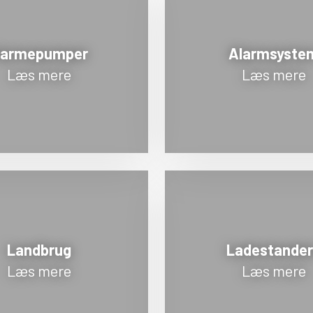
armepumper
Alarmsyste
Læs mere
Læs mere
Landbrug
Ladestande
Læs mere
Læs mere