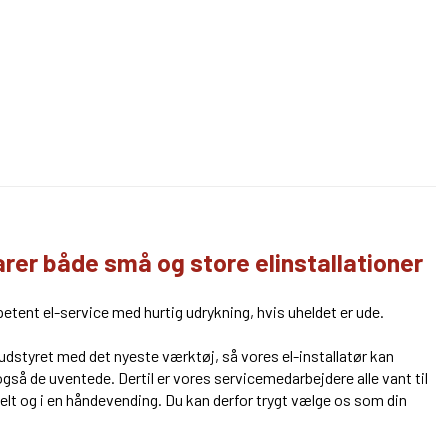
larer både små og store elinstallationer
petent el-service med hurtig udrykning, hvis uheldet er ude.
 udstyret med det nyeste værktøj, så vores el-installatør kan
så de uventede. Dertil er vores servicemedarbejdere alle vant til
elt og i en håndevending. Du kan derfor trygt vælge os som din