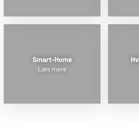
Smart-Home
Hv
Læs mere