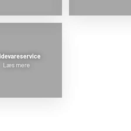
idevareservice
Læs mere