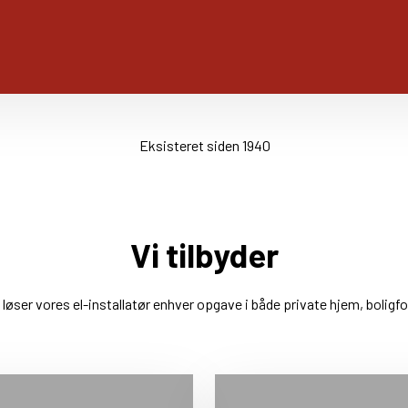
Eksisteret siden 1940
Vi tilbyder
løser vores el-installatør enhver opgave i både private hjem, boligf