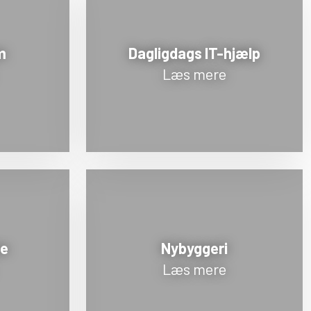
m
Dagligdags IT-hjælp
Læs mere
re
Nybyggeri
Læs mere