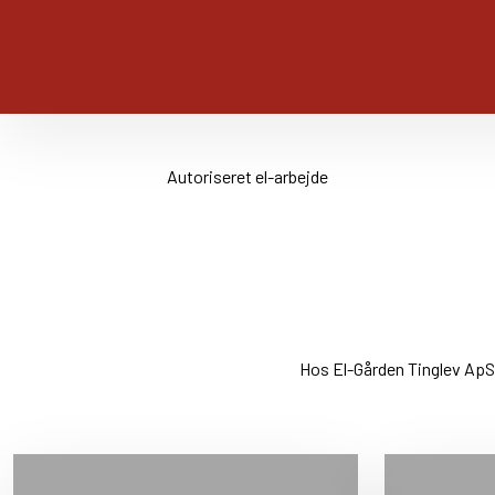
Autoriseret el-arbejde
​Hos El-Gården Tinglev ApS 