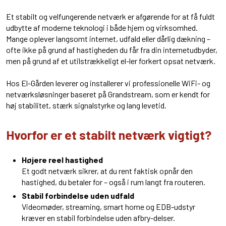
Et stabilt og velfungerende netværk er afgørende for at få fuldt
udbytte af moderne teknologi i både hjem og virksomhed.
Mange oplever langsomt internet, udfald eller dårlig dækning –
ofte ikke på grund af hastigheden du får fra din internetudbyder,
men på grund af et utilstrækkeligt el-ler forkert opsat netværk.
Hos El-Gården leverer og installerer vi professionelle WiFi- og
netværksløsninger baseret på Grandstream, som er kendt for
høj stabilitet, stærk signalstyrke og lang levetid.
Hvorfor er et stabilt netværk vigtigt?
Højere reel hastighed
​​Et godt netværk sikrer, at du rent faktisk opnår den
hastighed, du betaler for – også i rum langt fra routeren.
Stabil forbindelse uden udfald
​Videomøder, streaming, smart home og EDB-udstyr
kræver en stabil forbindelse uden afbry-delser.