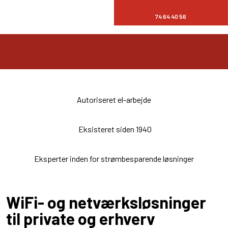
74 64 40 56
Autoriseret el-arbejde
Eksisteret siden 1940
Eksperter inden for strømbesparende løsninger
WiFi- og netværksløsninger
til private og erhverv