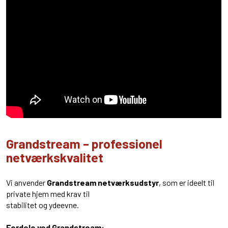
Grandstream – professionel
netværkskvalitet
Vi anvender
Grandstream netværksudstyr
, som er ideelt til
private hjem med krav til
stabilitet og ydeevne.
Fordele ved Grandstream: