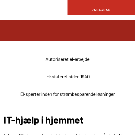
74 64 40 56
Autoriseret el-arbejde
Eksisteret siden 1940
Eksperter inden for strømbesparende løsninger
IT-hjælp i hjemmet